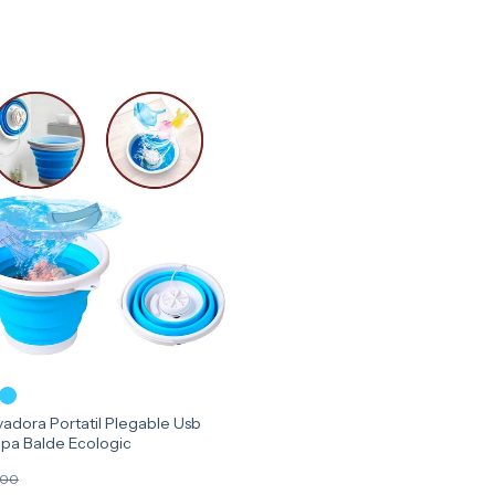
vadora Portatil Plegable Usb
pa Balde Ecologic
,00