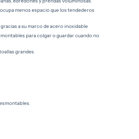
ábanas, edredones y prendas voluminosas.
a ocupa menos espacio que los tendederos
 gracias a su marco de acero inoxidable.
smontables para colgar o guardar cuando no
 toallas grandes.
desmontables.