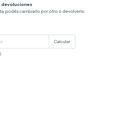
 devoluciones
sta, podés cambiarlo por otro o devolverlo.
Cambiar CP
Calcular
l