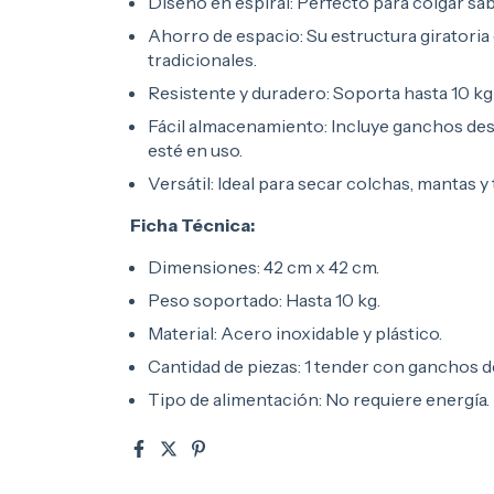
Diseño en espiral: Perfecto para colgar s
Ahorro de espacio: Su estructura giratori
tradicionales.
Resistente y duradero: Soporta hasta 10 kg
Fácil almacenamiento: Incluye ganchos de
esté en uso.
Versátil: Ideal para secar colchas, mantas y
Ficha Técnica:
Dimensiones: 42 cm x 42 cm.
Peso soportado: Hasta 10 kg.
Material: Acero inoxidable y plástico.
Cantidad de piezas: 1 tender con ganchos 
Tipo de alimentación: No requiere energía.