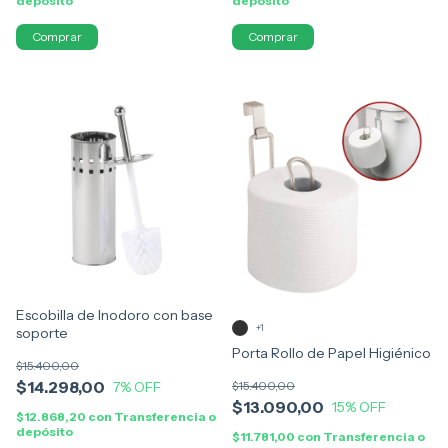
depósito
depósito
Comprar
Comprar
Escobilla de Inodoro con base
+1
soporte
Porta Rollo de Papel Higiénico
$15.400,00
$14.298,00
7
% OFF
$15.400,00
$13.090,00
15
% OFF
$12.868,20
con
Transferencia o
depósito
$11.781,00
con
Transferencia o