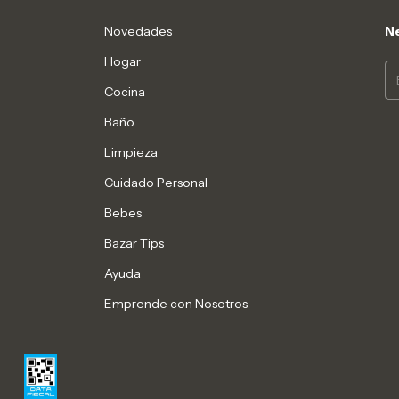
Novedades
Ne
Hogar
Cocina
Baño
Limpieza
Cuidado Personal
Bebes
Bazar Tips
Ayuda
Emprende con Nosotros