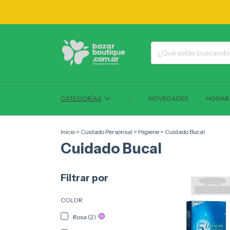
1
CATEGORÍAS
NOVEDADES
HOGAR
Inicio
>
Cuidado Personsal
>
Higiene
>
Cuidado Bucal
Cuidado Bucal
Filtrar por
COLOR
Rosa (2)