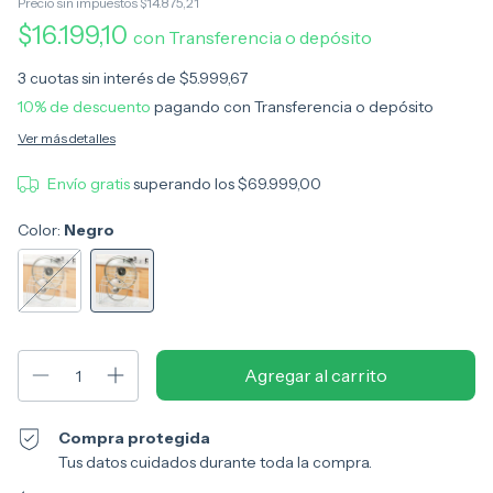
Precio sin impuestos
$14.875,21
$16.199,10
con
Transferencia o depósito
3
cuotas sin interés de
$5.999,67
10% de descuento
pagando con Transferencia o depósito
Ver más detalles
Envío gratis
superando los
$69.999,00
Color:
Negro
Compra protegida
Tus datos cuidados durante toda la compra.