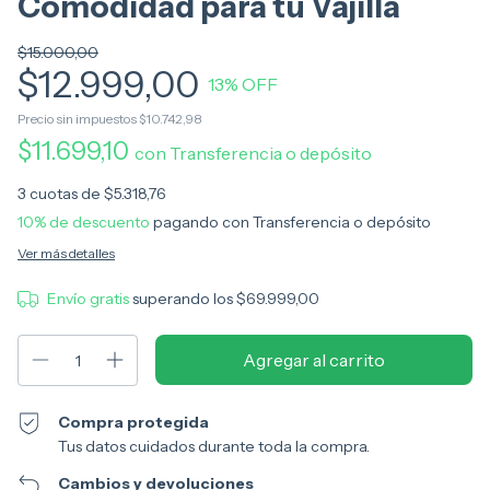
Comodidad para tu Vajilla
$15.000,00
$12.999,00
13
% OFF
Precio sin impuestos
$10.742,98
$11.699,10
con
Transferencia o depósito
3
cuotas de
$5.318,76
10% de descuento
pagando con Transferencia o depósito
Ver más detalles
Envío gratis
superando los
$69.999,00
Compra protegida
Tus datos cuidados durante toda la compra.
Cambios y devoluciones