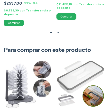
$7.537,00
33
% OFF
$13.499,10
con
Transferencia o
depósito
$6.783,30
con
Transferencia o
depósito
Comprar
Para comprar con este producto