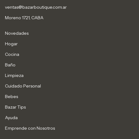
ventas@bazarboutique.com.ar
Moreno 1721, CABA
Novedades
Hogar
Cocina
Baño
Limpieza
Cuidado Personal
Bebes
Bazar Tips
Ayuda
Emprende con Nosotros