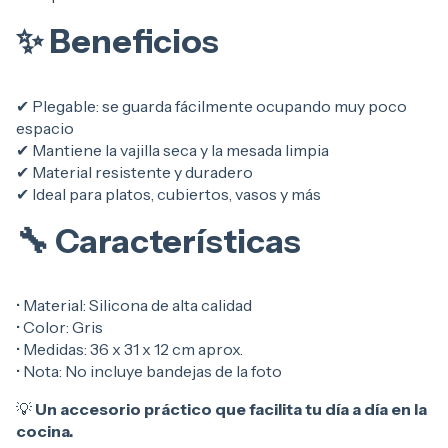
✨ Beneficios
✔ Plegable: se guarda fácilmente ocupando muy poco
espacio
✔ Mantiene la vajilla seca y la mesada limpia
✔ Material resistente y duradero
✔ Ideal para platos, cubiertos, vasos y más
🔧 Características
• Material: Silicona de alta calidad
• Color: Gris
• Medidas: 36 x 31 x 12 cm aprox.
• Nota: No incluye bandejas de la foto
💡
Un accesorio práctico que facilita tu día a día en la
cocina.