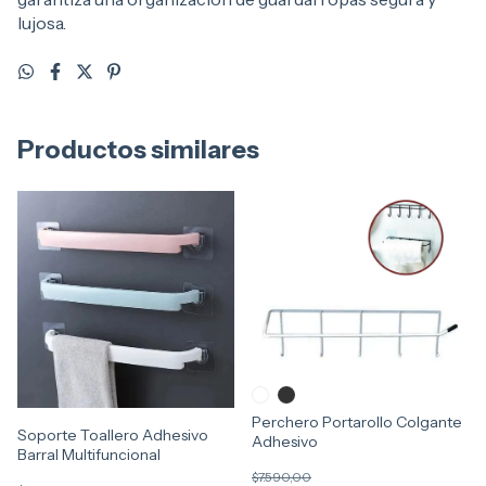
lujosa.
Productos similares
Perchero Portarollo Colgante
Soporte Toallero Adhesivo
Adhesivo
Barral Multifuncional
$7.590,00