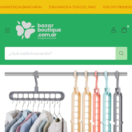
NSFENCIA BANCARIA!
ENVIAMOS A TODO EL PAIS
10% OFF PRIMERA 
0