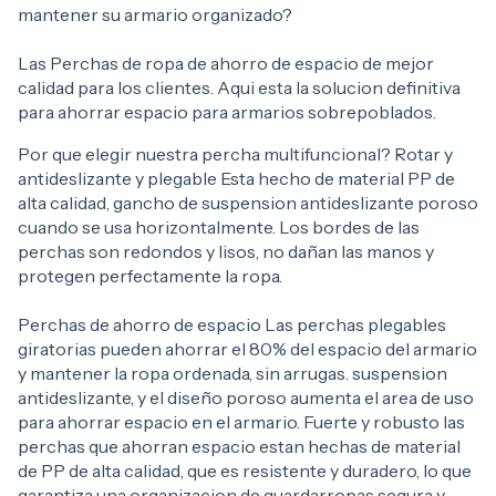
mantener su armario organizado?
Las Perchas de ropa de ahorro de espacio de mejor
calidad para los clientes. Aqui esta la solucion definitiva
para ahorrar espacio para armarios sobrepoblados.
Por que elegir nuestra percha multifuncional? Rotar y
antideslizante y plegable Esta hecho de material PP de
alta calidad, gancho de suspension antideslizante poroso
cuando se usa horizontalmente. Los bordes de las
perchas son redondos y lisos, no dañan las manos y
protegen perfectamente la ropa.
Perchas de ahorro de espacio Las perchas plegables
giratorias pueden ahorrar el 80% del espacio del armario
y mantener la ropa ordenada, sin arrugas. suspension
antideslizante, y el diseño poroso aumenta el area de uso
para ahorrar espacio en el armario. Fuerte y robusto las
perchas que ahorran espacio estan hechas de material
de PP de alta calidad, que es resistente y duradero, lo que
garantiza una organizacion de guardarropas segura y