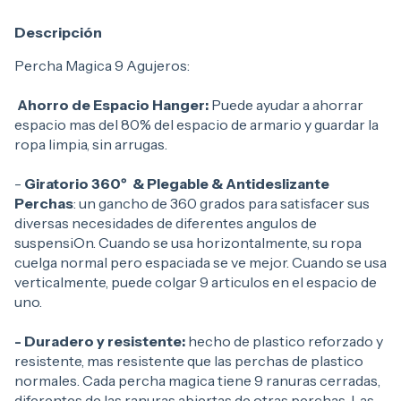
Descripción
Percha Magica 9 Agujeros:
Ahorro de Espacio Hanger:
Puede ayudar a ahorrar
espacio mas del 80% del espacio de armario y guardar la
ropa limpia, sin arrugas.
-
Giratorio 360º & Plegable & Antideslizante
Perchas
: un gancho de 360 grados para satisfacer sus
diversas necesidades de diferentes angulos de
suspensiOn. Cuando se usa horizontalmente, su ropa
cuelga normal pero espaciada se ve mejor. Cuando se usa
verticalmente, puede colgar 9 articulos en el espacio de
uno.
- Duradero y resistente:
hecho de plastico reforzado y
resistente, mas resistente que las perchas de plastico
normales. Cada percha magica tiene 9 ranuras cerradas,
diferentes de las ranuras abiertas de otras perchas. Las