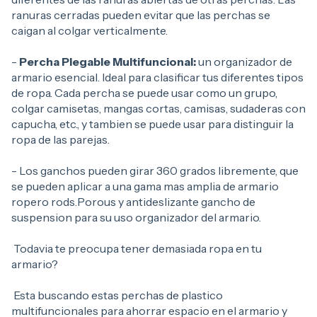
ranuras cerradas pueden evitar que las perchas se
caigan al colgar verticalmente.
-
Percha Plegable Multifuncional:
un organizador de
armario esencial. Ideal para clasificar tus diferentes tipos
de ropa. Cada percha se puede usar como un grupo,
colgar camisetas, mangas cortas, camisas, sudaderas con
capucha, etc., y tambien se puede usar para distinguir la
ropa de las parejas.
- Los ganchos pueden girar 360 grados libremente, que
se pueden aplicar a una gama mas amplia de armario
ropero rods.Porous y antideslizante gancho de
suspension para su uso organizador del armario.
Todavia te preocupa tener demasiada ropa en tu
armario?
Esta buscando estas perchas de plastico
multifuncionales para ahorrar espacio en el armario y