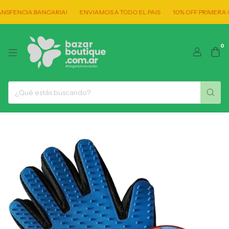
FENCIA BANCARIA!
ENVIAMOS A TODO EL PAIS
10% OFF PRIMERA C
0