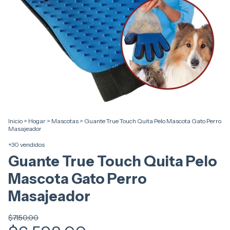
Inicio
>
Hogar
>
Mascotas
>
Guante True Touch Quita Pelo Mascota Gato Perro
Masajeador
+30 vendidos
Guante True Touch Quita Pelo
Mascota Gato Perro
Masajeador
$7.150,00