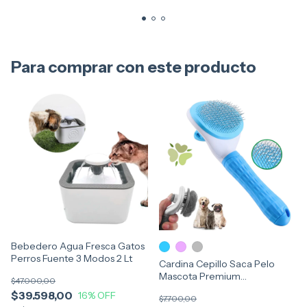
Para comprar con este producto
Bebedero Agua Fresca Gatos
Perros Fuente 3 Modos 2 Lt
Cardina Cepillo Saca Pelo
Mascota Premium
$47.000,00
Autolimpiante Aseo
$39.598,00
16
% OFF
$7.700,00