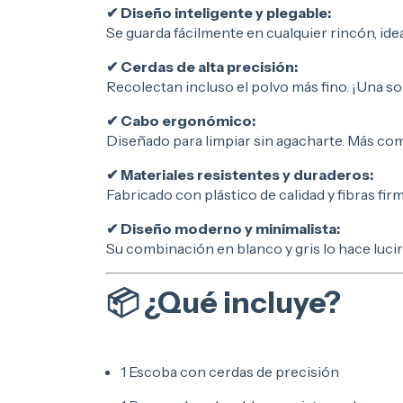
✔ Diseño inteligente y plegable:
Se guarda fácilmente en cualquier rincón, ide
✔ Cerdas de alta precisión:
Recolectan incluso el polvo más fino. ¡Una sol
✔ Cabo ergonómico:
Diseñado para limpiar sin agacharte. Más co
✔ Materiales resistentes y duraderos:
Fabricado con plástico de calidad y fibras fir
✔ Diseño moderno y minimalista:
Su combinación en blanco y gris lo hace lucir
📦 ¿Qué incluye?
1 Escoba con cerdas de precisión