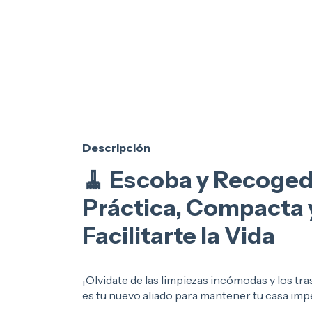
Descripción
🧹 Escoba y Recogedo
Práctica, Compacta y
Facilitarte la Vida
¡Olvidate de las limpiezas incómodas y los t
es tu nuevo aliado para mantener tu casa impe