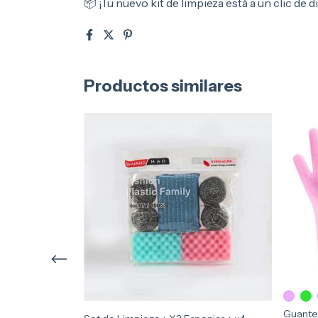
📦 ¡Tu nuevo kit de limpieza está a un clic de d
Productos similares
Guantes