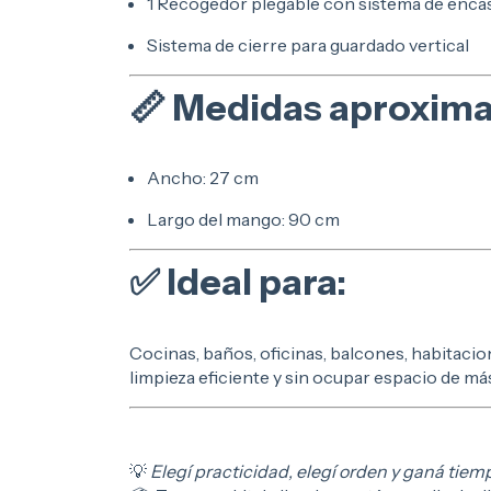
1 Recogedor plegable con sistema de enca
Sistema de cierre para guardado vertical
📏 Medidas aproxima
Ancho: 27 cm
Largo del mango: 90 cm
✅ Ideal para:
Cocinas, baños, oficinas, balcones, habitacio
limpieza eficiente y sin ocupar espacio de má
💡
Elegí practicidad, elegí orden y ganá tiemp