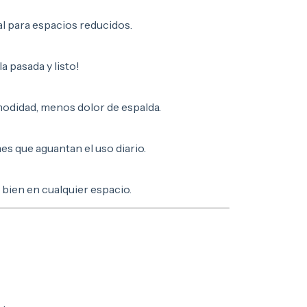
al para espacios reducidos.
a pasada y listo!
modidad, menos dolor de espalda.
mes que aguantan el uso diario.
 bien en cualquier espacio.