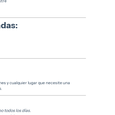
stre
das:
nes y cualquier lugar que necesite una
s.
o todos los días.