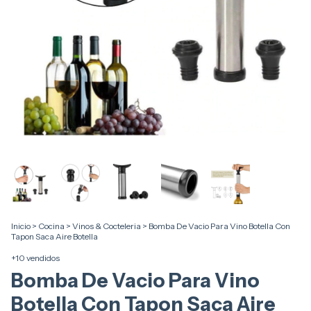
Inicio
>
Cocina
>
Vinos & Cocteleria
>
Bomba De Vacio Para Vino Botella Con
Tapon Saca Aire Botella
+10 vendidos
Bomba De Vacio Para Vino
Botella Con Tapon Saca Aire